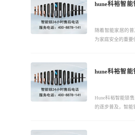
hune科裕智
的联系电话
随着智能家居的普
为家庭安全的重要保障
hune科裕智
门服务？
Hune科裕智能
的逐步普及，智能锁