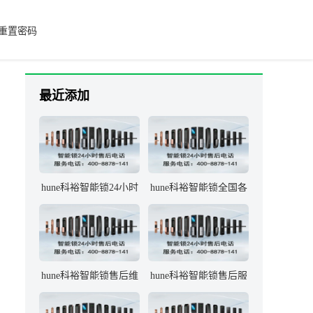
重置密码
最近添加
hune科裕智能锁24小时
hune科裕智能锁全国各
故障咨询电话是多少？
售后维修服务中心的联
系电话
hune科裕智能锁售后维
hune科裕智能锁售后服
修服务是否提供上门服
务热线是多少？
务？