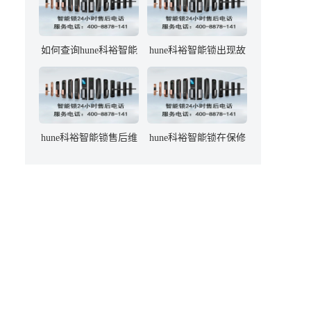
如何查询hune科裕智能
hune科裕智能锁出现故
锁的官方售后服务电
障时，应如何联系售后
话？
维修？
hune科裕智能锁售后维
hune科裕智能锁在保修
修服务的响应时间是多
期内出现故障，维修是
久？
否免费