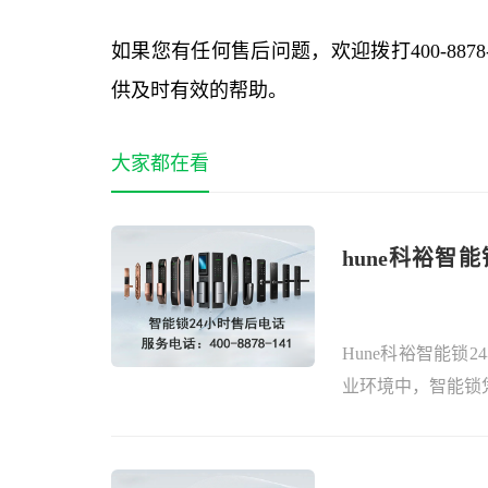
如果您有任何售后问题，欢迎拨打400-887
供及时有效的帮助。
大家都在看
hune科裕智
少？
Hune科裕智能锁
业环境中，智能锁凭