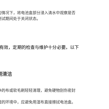
的情况下，将电池盒部分浸入清水中观察是否
测试期间处于关闭状态。
有效，定期的检查与维护十分必要。以下
期清洁
净的布或软毛刷轻轻清理，避免硬物刮伤密封
湿的环境中，应避免用湿布直接擦拭电池盒。