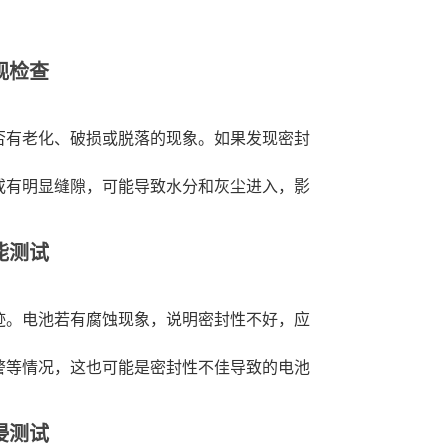
观检查
否有老化、破损或脱落的现象。如果发现密封
或有明显缝隙，可能导致水分和灰尘进入，影
能测试
迹。电池若有腐蚀现象，说明密封性不好，应
警等情况，这也可能是密封性不佳导致的电池
浸测试