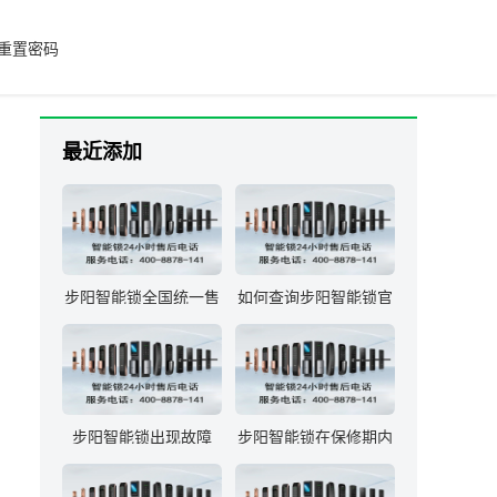
重置密码
最近添加
步阳智能锁全国统一售
如何查询步阳智能锁官
后服务热线是多少？
方售后服务的联系方
式？
步阳智能锁出现故障
步阳智能锁在保修期内
时，应如何联系官方售
出现故障，维修服务是
后进行维修？
否免费？