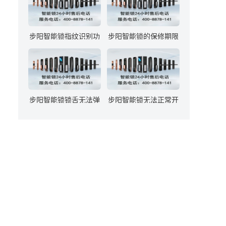
步阳智能锁指纹识别功
步阳智能锁的保修期限
能失灵，应如何解决？
是多久？
步阳智能锁锁舌无法弹
步阳智能锁无法正常开
出或缩回，应如何处
锁，可能的原因有哪
理？
些？