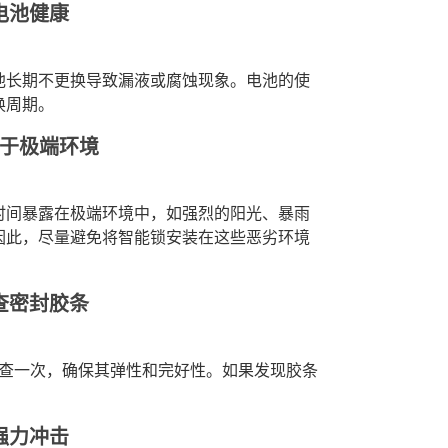
电池健康
池长期不更换导致漏液或腐蚀现象。电池的使
换周期。
于极端环境
时间暴露在极端环境中，如强烈的阳光、暴雨
因此，尽量避免将智能锁安装在这些恶劣环境
查密封胶条
检查一次，确保其弹性和完好性。如果发现胶条
强力冲击